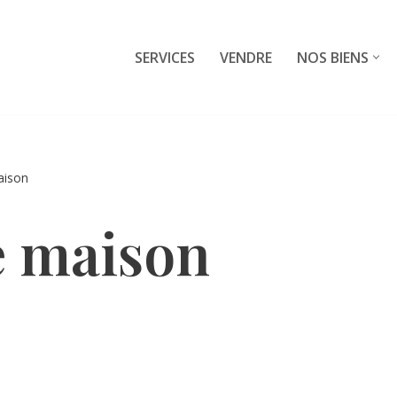
SERVICES
VENDRE
NOS BIENS
aison
e maison