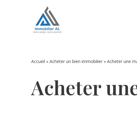
Aller
au
contenu
Accueil
»
Acheter un bien immobilier
»
Acheter une m
Acheter un