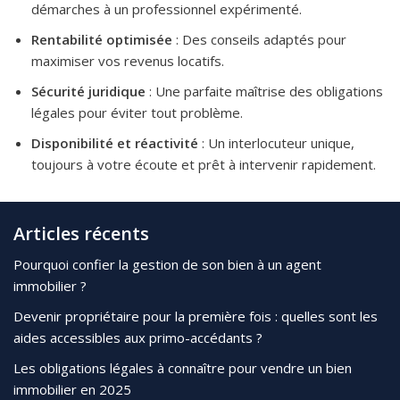
démarches à un professionnel expérimenté.
Rentabilité optimisée
: Des conseils adaptés pour
maximiser vos revenus locatifs.
Sécurité juridique
: Une parfaite maîtrise des obligations
légales pour éviter tout problème.
Disponibilité et réactivité
: Un interlocuteur unique,
toujours à votre écoute et prêt à intervenir rapidement.
Articles récents
Pourquoi confier la gestion de son bien à un agent
immobilier ?
Devenir propriétaire pour la première fois : quelles sont les
aides accessibles aux primo-accédants ?
Les obligations légales à connaître pour vendre un bien
immobilier en 2025