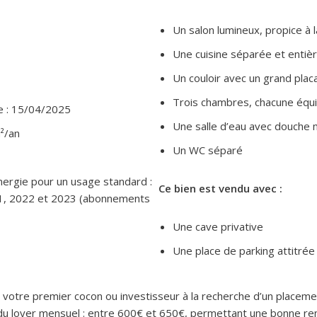
Un salon lumineux, propice à 
Une cuisine séparée et enti
Un couloir avec un grand pla
Trois chambres, chacune équi
ue : 15/04/2025
Une salle d’eau avec douche
²/an
Un WC séparé
ergie pour un usage standard :
Ce bien est vendu avec :
21, 2022 et 2023 (abonnements
Une cave privative
Une place de parking attitrée
votre premier cocon ou investisseur à la recherche d’un placeme
u loyer mensuel : entre 600€ et 650€, permettant une bonne renta