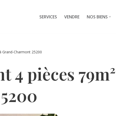
SERVICES
VENDRE
NOS BIENS
 à Grand-Charmont 25200
t 4 pièces 79m²
25200