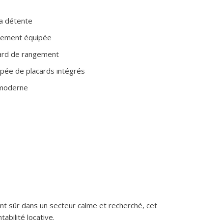
la détente
èrement équipée
card de rangement
pée de placards intégrés
 moderne
nt sûr dans un secteur calme et recherché, cet
bilité locative.