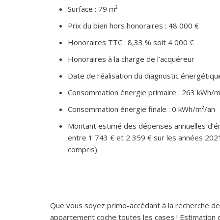
Surface : 79 m²
Prix du bien hors honoraires : 48 000 €
Honoraires TTC : 8,33 % soit 4 000 €
Honoraires à la charge de l’acquéreur
Date de réalisation du diagnostic énergétiq
Consommation énergie primaire : 263 kWh/m
Consommation énergie finale : 0 kWh/m²/an
Montant estimé des dépenses annuelles d’én
entre 1 743 € et 2 359 € sur les années 20
compris).
Que vous soyez primo-accédant à la recherche de 
appartement coche toutes les cases ! Estimation d