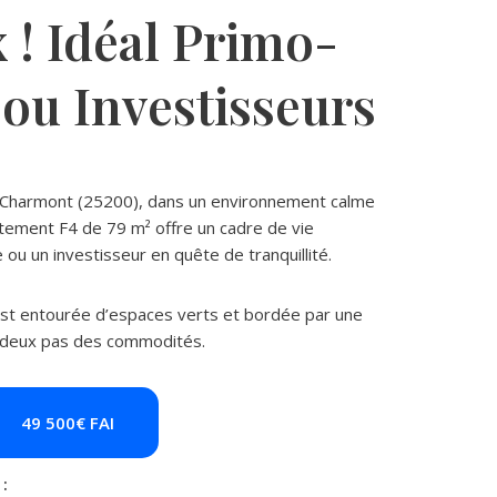
x ! Idéal Primo-
ou Investisseurs
d-Charmont (25200), dans un environnement calme
tement F4 de 79 m² offre un cadre de vie
e ou un investisseur en quête de tranquillité.
est entourée d’espaces verts et bordée par une
 à deux pas des commodités.
49 500€ FAI
: