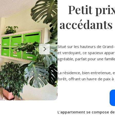
Petit pri
accédants 
Situé sur les hauteurs de Gran
et verdoyant, ce spacieux appar
agréable, parfait pour une famill
La résidence, bien entretenue, 
forêt, offrant un havre de paix
L’appartement se compose de 