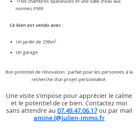
Trois chambres spacieuses et une salle d’eau aux
normes PMR
Ce bien est vendu avec :
Un jardin de 298m²
Un garage
Bon potentiel de rénovation : parfait pour les personnes à la
recherche d’un projet personnalisé.
Une visite s’impose pour apprécier le calme
et le potentiel de ce bien. Contactez moi
sans attendre au
07.49.47.06.17
ou par mail
amine.l@julien-immo.fr