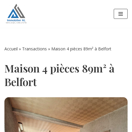
Aller
au
contenu
Accueil
»
Transactions
»
Maison 4 pièces 89m² à Belfort
Maison 4 pièces 89m² à
Belfort