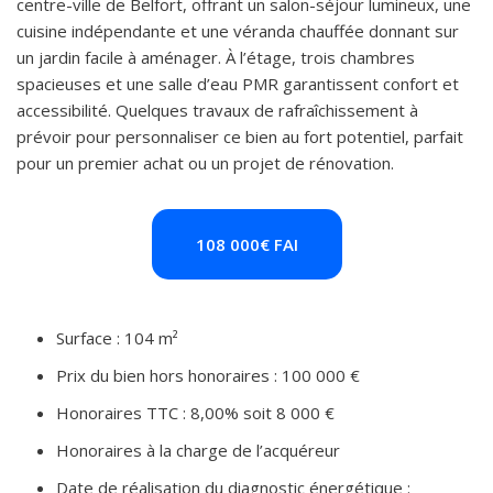
centre-ville de Belfort, offrant un salon-séjour lumineux, une
cuisine indépendante et une véranda chauffée donnant sur
un jardin facile à aménager. À l’étage, trois chambres
spacieuses et une salle d’eau PMR garantissent confort et
accessibilité. Quelques travaux de rafraîchissement à
prévoir pour personnaliser ce bien au fort potentiel, parfait
pour un premier achat ou un projet de rénovation.
108 000€ FAI
Surface : 104 m²
Prix du bien hors honoraires : 100 000 €
Honoraires TTC : 8,00% soit 8 000 €
Honoraires à la charge de l’acquéreur
Date de réalisation du diagnostic énergétique :